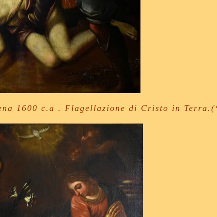
ena 1600 c.a . Flagellazione di Cristo in Terra.(