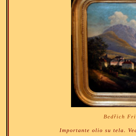
Bedřich Fr
Importante olio su tela. Ve