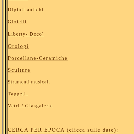
Dipinti antichi
Gioielli
'
Liberty- Deco
Orologi
Porcellane
-Ceramiche
Sculture
Strumenti musicali
Tappeti
Vetri / Glasgalerie
CERCA PER EPOCA (clicca sulle date):