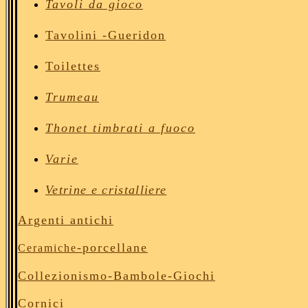
Tavoli da gioco
Tavolini
-Gueridon
Toilettes
Trumeau
Thonet timbrati a fuoco
Varie
Vetrine e cristalliere
Argenti antichi
-porcellane
Ceramiche
Collezionismo-Bambole
-Giochi
Cornici