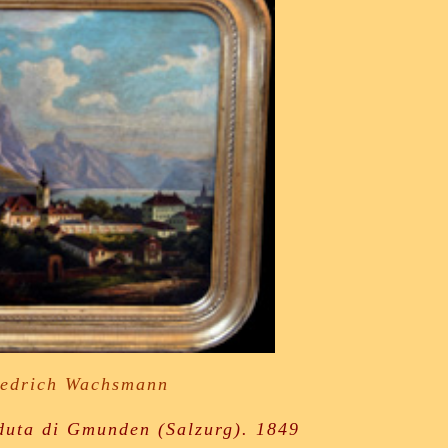
iedrich Wachsmann
duta di
Gmunden (Salzurg). 1849