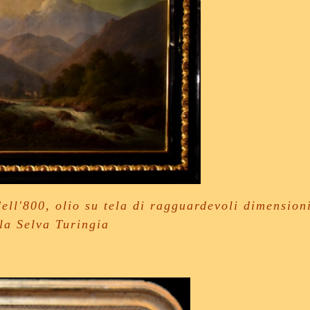
ll'800, olio su tela di ragguardevoli dimension
la Selva Turingia