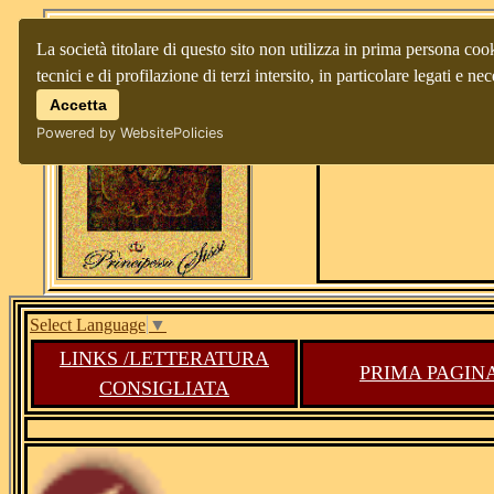
La società titolare di questo sito non utilizza in prima persona cook
331
tecnici e di profilazione di terzi intersito, in particolare legati e
Accetta
Powered by WebsitePolicies
Select Language
▼
LINKS /LETTERATURA
PRIMA PAGIN
CONSIGLIATA