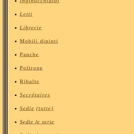
Inginocchiatoi
Letti
Librerie
Mobili dipinti
Panche
Poltrone
Ribalte
Secrétaires
Sedie
(tutte)
Sedie le serie