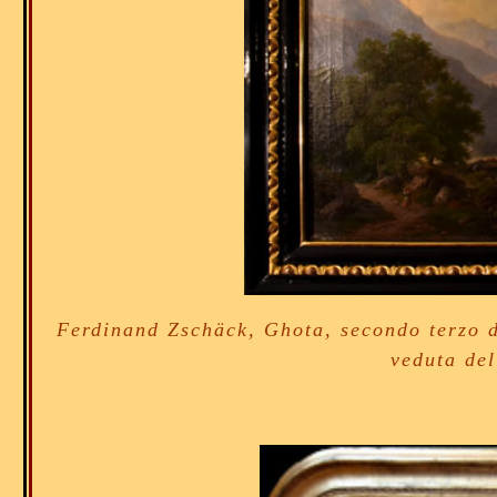
Ferdinand Zschäck, Ghota, secondo terzo de
veduta del