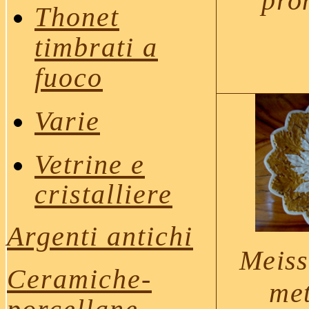
pro
Thonet
timbrati a
fuoco
Varie
Vetrine e
cristalliere
Argenti antichi
Meiss
Ceramiche
-
met