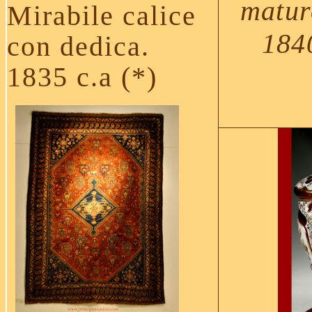
matur
Mirabile calice
1840
con dedica.
1835 c.a (*)