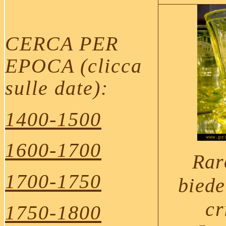
CERCA PER
EPOCA (clicca
sulle date):
1400-1500
1600-1700
Rar
1700-1750
biede
cr
1750-1800