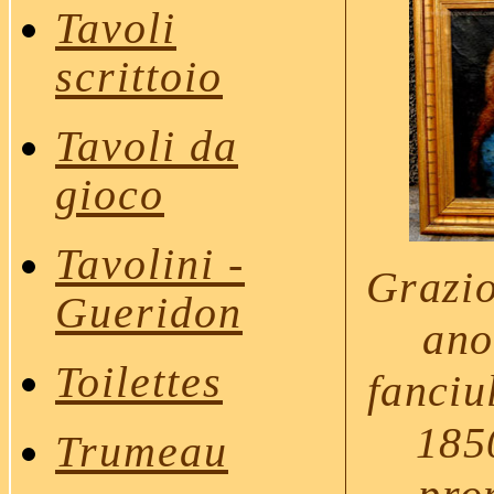
Tavoli
scrittoio
Tavoli da
gioco
Tavolini
-
Grazio
Gueridon
ano
Toilettes
fanciu
1850
Trumeau