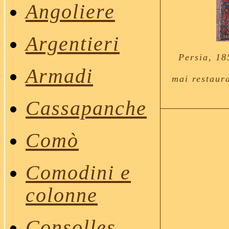
Angoliere
Argentieri
Persia, 18
Armadi
mai restaura
Cassapanche
Comò
Comodini
e
colonne
Consolles