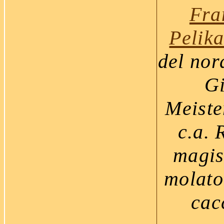
Fra
Pelik
del nor
Gi
Meiste
c.a. 
magis
molato
cac