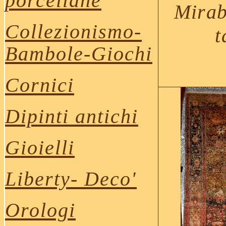
porcellane
Mirab
Collezionismo-
t
Bambole
-Giochi
Cornici
Dipinti antichi
Gioielli
Liberty- Deco
'
Orologi