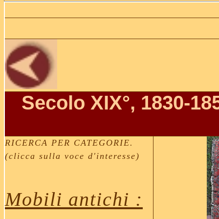
Secolo XIX°, 1830-185
RICERCA PER CATEGORIE.
(clicca sulla voce d'interesse)
Mobili antichi :