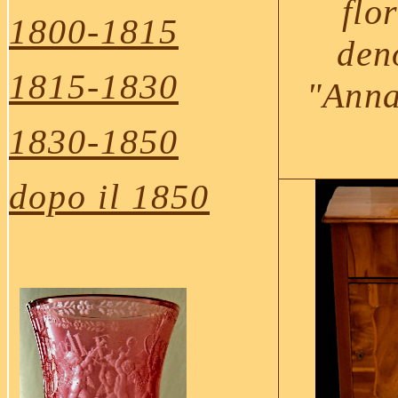
flo
1800-1815
den
1815-1830
"Ann
1830-1850
dopo il 1850