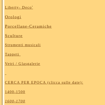
'
Liberty- Deco
Orologi
Porcellane
-Ceramiche
Sculture
Strumenti musicali
Tappeti
Vetri / Glasgalerie
CERCA PER EPOCA (clicca sulle date):
1400-1500
1600-1700