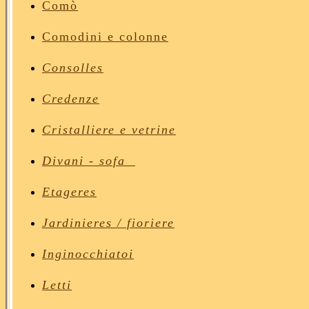
Comò
Comodini
e colonne
Consolles
Credenze
Cristalliere e vetrine
Divan
i - sofa
Etageres
Jardinieres / fioriere
Inginocchiatoi
Letti