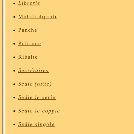
Librerie
Mobili dipinti
Panche
Poltrone
Ribalte
Secrétaires
Sedie
(tutte)
Sedie le serie
Sedie le coppie
Sedie singole