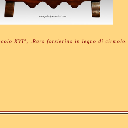
ecolo XVI°, .Raro forzierino in legno di cirmolo.