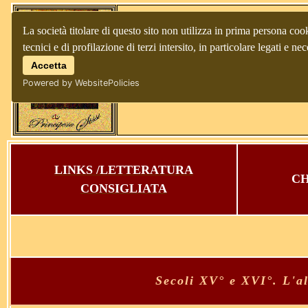
La società titolare di questo sito non utilizza in prima persona cook
tecnici e di profilazione di terzi intersito, in particolare legati e
Accetta
Powered by WebsitePolicies
LINKS /LETTERATURA
CH
CONSIGLIATA
Secoli XV° e XVI°. L'al