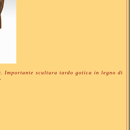
 Importante scultura tardo gotica in legno di
I°