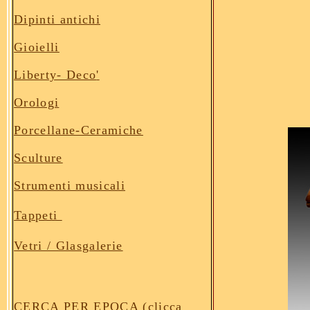
Dipinti antichi
Gioielli
Liberty- Deco
'
Orologi
Porcellane
-Ceramiche
Sculture
Strumenti musicali
Tappeti
Vetri / Glasgalerie
CERCA PER EPOCA (clicca