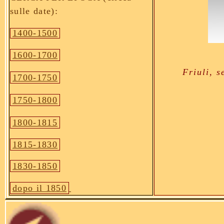
sulle date):
1400-1500
1600-1700
Friuli, s
1700-1750
1750-1800
1800-1815
1815-1830
1830-1850
dopo il 1850