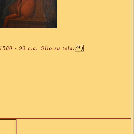
1580 - 90 c.a. Olio su tela.
(*)