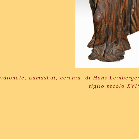
dionale, Lamdshut, cerchia di Hans Leinberger.
tiglio secolo XV