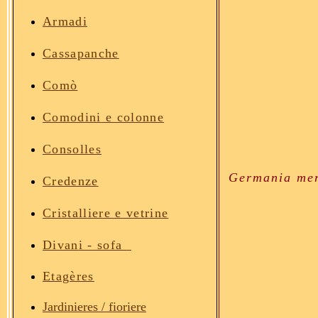
Armadi
Cassapanche
Comò
Comodini
e colonne
Consolles
Germania meri
Credenze
Cristalliere e vetrine
Divan
i - sofa
Etagères
Jardinieres / fioriere