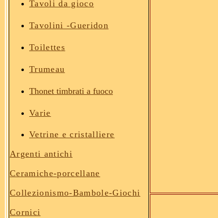
Tavoli da gioco
Tavolini
-Gueridon
Toilettes
Trumeau
Thonet timbrati a fuoco
Varie
Vetrine e cristalliere
Argenti antichi
Ceramiche
-porcellane
Collezionismo-Bambole
-Giochi
Cornici