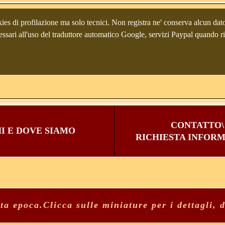
ies di profilazione ma solo tecnici. Non registra ne' conserva alcun dato 
33100 Udine (It
 necessari all'uso del traduttore automatico Google, servizi Paypal quando 
CONTATTO\
I E DOVE SIAMO
R
ICHIESTA INFOR
ta epoca.Clicca sulle miniature per i dettagli, 