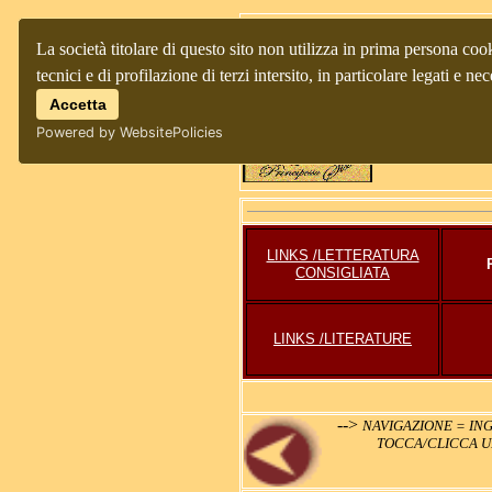
La società titolare di questo sito non utilizza in prima persona cook
tecnici e di profilazione di terzi intersito, in particolare legati e
Accetta
Powered by WebsitePolicies
LINKS /LETTERATURA
CONSIGLIATA
LINKS /LITERATURE
-->
NAVIGAZIONE = ING
TOCCA/CLICCA UN