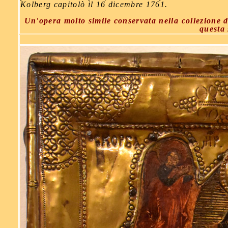
Kolberg capitolò il 16 dicembre 1761.
Un'opera molto simile conservata nella collezione d
questa 