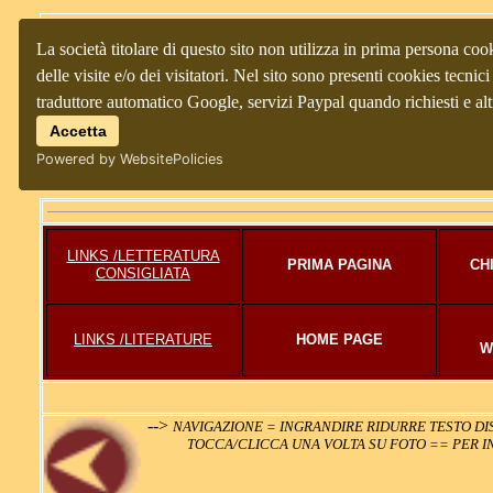
La società titolare di questo sito non utilizza in prima persona coo
delle visite e/o dei visitatori. Nel sito sono presenti cookies tecnici 
traduttore automatico Google, servizi Paypal quando richiesti e al
Accetta
Powered by WebsitePolicies
LINKS /LETTERATURA
PRIMA PAGINA
CH
CONSIGLIATA
LINKS /LITERATURE
HOME PAGE
W
-->
NAVIGAZIONE = INGRANDIRE RIDURRE TESTO DIS
TOCCA/CLICCA UNA VOLTA SU FOTO == PER I