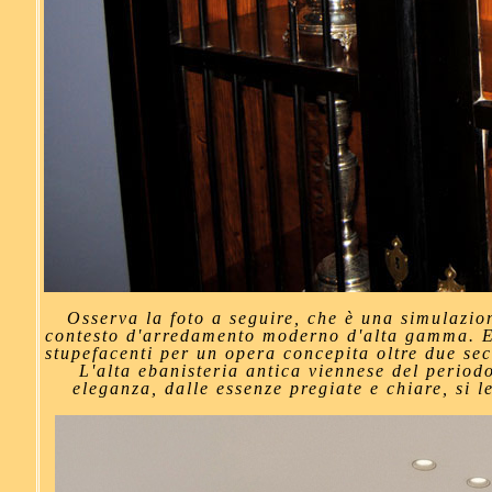
Osserva la foto a seguire, che è una simulazio
contesto d'arredamento moderno d'alta gamma. E
stupefacenti per un opera concepita oltre due sec
L'alta ebanisteria antica viennese del period
eleganza, dalle essenze pregiate e chiare, si