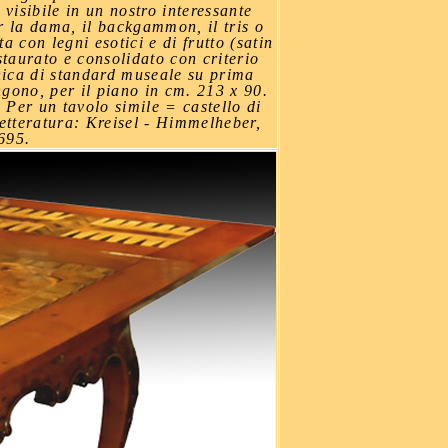
visibile in un nostro interessante
r la dama, il backgammon, il tris o
a con legni esotici e di frutto (satin
taurato e consolidato con criterio
nica di standard museale su prima
gono, per il piano in cm. 213 x 90.
 Per un tavolo simile = castello di
tteratura: Kreisel - Himmelheber,
695.