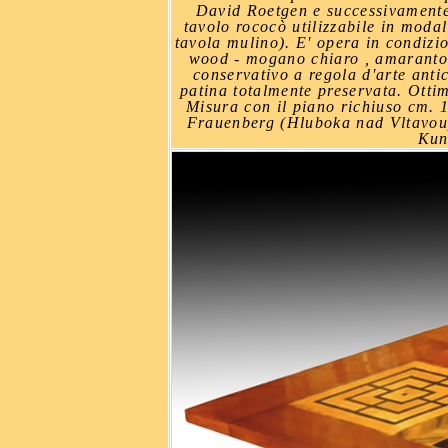
David Roetgen e successivamente n
tavolo rococò utilizzabile in moda
tavola mulino). E' opera in condizion
wood - mogano chiaro , amaranto, 
conservativo a regola d'arte ant
patina totalmente preservata. Otti
Misura con il piano richiuso cm. 1
Frauenberg (Hluboka nad Vltavou)
Kun