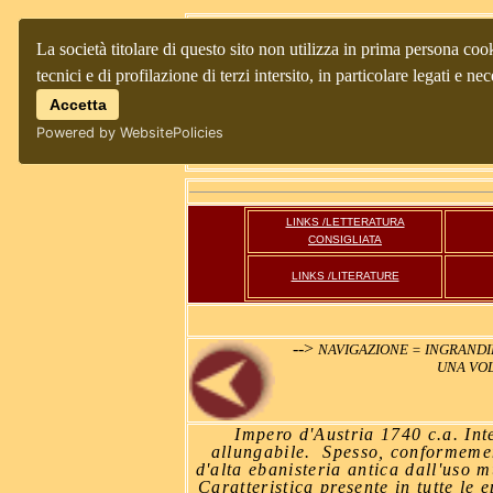
La società titolare di questo sito non utilizza in prima persona cook
tecnici e di profilazione di terzi intersito, in particolare legati e
Accetta
Powered by WebsitePolicies
LINKS /LETTERATURA
CONSIGLIATA
LINKS /LITERATURE
-->
NAVIGAZIONE = INGRANDI
UNA VOL
Impero d'Austria 1740 c.a. Int
allungabile. Spesso, conformemente
d'alta ebanisteria antica dall'uso 
Caratteristica presente in tutte le